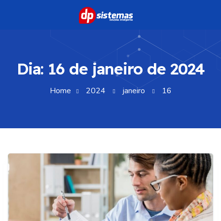
Dia:
16 de janeiro de 2024
Home
2024
janeiro
16