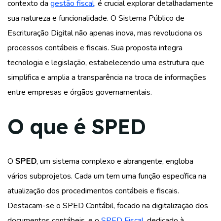
contexto da
gestão fiscal
, é crucial explorar detalhadamente
sua natureza e funcionalidade. O Sistema Público de
Escrituração Digital não apenas inova, mas revoluciona os
processos contábeis e fiscais. Sua proposta integra
tecnologia e legislação, estabelecendo uma estrutura que
simplifica e amplia a transparência na troca de informações
entre empresas e órgãos governamentais.
O que é SPED
O
SPED
, um sistema complexo e abrangente, engloba
vários subprojetos. Cada um tem uma função específica na
atualização dos procedimentos contábeis e fiscais.
Destacam-se o SPED Contábil, focado na digitalização dos
documentos contábeis, e o
SPED Fiscal
, dedicado à